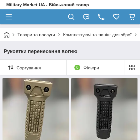
Military Market UA - Військовий товар
Товари та послуги
Комплектуючі та тюнінг для зброї
Рукоятки перенесення вогню
Сортування
0
Фільтри