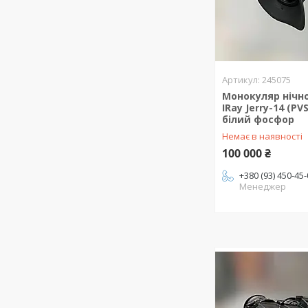
245075
Монокуляр нічн
IRay Jerry-14 (PV
білий фосфор
Немає в наявності
100 000 ₴
+380 (93) 450-45
Менеджер