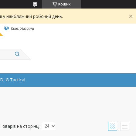
Кошик
ні у найближчий робочий день.
Київ, Україна
DLG Tactical