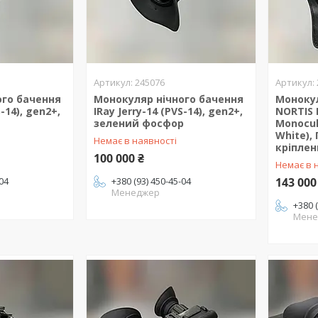
245076
ого бачення
Монокуляр нічного бачення
Монокул
S-14), gen2+,
IRay Jerry-14 (PVS-14), gen2+,
NORTIS 
зелений фосфор
Monocula
White),
Немає в наявності
кріпле
100 000 ₴
Немає в 
-04
+380 (93) 450-45-04
143 000
Менеджер
+380 
Мене