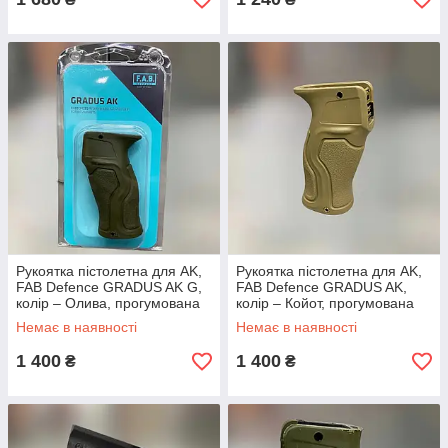
Рукоятка пістолетна для AK,
Рукоятка пістолетна для AK,
FAB Defence GRADUS AK G,
FAB Defence GRADUS AK,
колір – Олива, прогумована
колір – Койот, прогумована
для AK-47/74, AKM, АКС-74У
для AK-47/74, AKM, АКС-74У
Немає в наявності
Немає в наявності
1 400
1 400
₴
₴