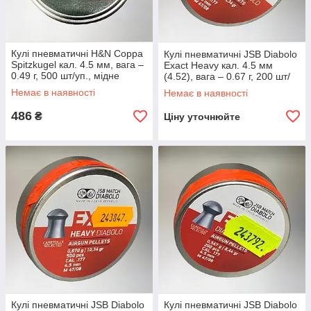
Кулі пневматичні H&N Coppa
Кулі пневматичні JSB Diabolo
Spitzkugel кал. 4.5 мм, вага –
Exact Heavy кал. 4.5 мм
0.49 г, 500 шт/уп., мідне
(4.52), вага – 0.67 г, 200 шт/
покриття, кульки для
уп., важкі точні кульки для
Немає в наявності
Немає в наявності
пневматики
пневматики
486
₴
Ціну уточнюйте
Кулі пневматичні JSB Diabolo
Кулі пневматичні JSB Diabolo