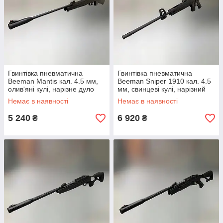
Гвинтівка пневматична
Гвинтівка пневматична
Beeman Mantis кал. 4.5 мм,
Beeman Sniper 1910 кал. 4.5
олив'яні кулі, нарізне дуло
мм, свинцеві кулі, нарізний
ствол, аналог гвинтівки М16
Немає в наявності
Немає в наявності
5 240
6 920
₴
₴