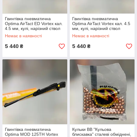
Гвинтівка пневматична
Гвинтівка пневматична
Optima AirTact ED Vortex кал.
Optima AirTact Vortex кал. 4.5
4.5 мм, кулі, нарізний ствол
мм, кулі, нарізний ствол
Немає в наявності
Немає в наявності
5 440
5 440
₴
₴
Гвинтівка пневматична
Кульки ВВ "Кульова
Optima MOD 125TH Vortex
блискавка" сталеві обміднені,