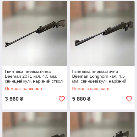
Гвинтівка пневматична
Гвинтівка пневматична
Beeman 2071 кал. 4.5 мм,
Beeman Longhorn кал. 4.5
свинцеві кулі, нарізний ствол
мм, свинцеві кулі, нарізний
ствол
Немає в наявності
Немає в наявності
3 860
5 880
₴
₴