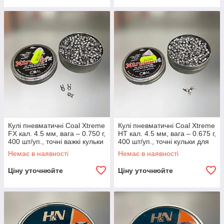
Кулі пневматичні Coal Xtreme
Кулі пневматичні Coal Xtreme
FX кал. 4.5 мм, вага – 0.750 г,
HT кал. 4.5 мм, вага – 0.675 г,
400 шт/уп., точні важкі кульки
400 шт/уп., точні кульки для
для пневматики, для
пневматики, для полювання
Немає в наявності
Немає в наявності
полювання
Ціну уточнюйте
Ціну уточнюйте