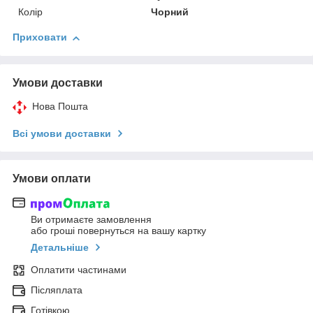
Колір
Чорний
Приховати
Умови доставки
Нова Пошта
Всі умови доставки
Умови оплати
Ви отримаєте замовлення
або гроші повернуться на вашу картку
Детальніше
Оплатити частинами
Післяплата
Готівкою