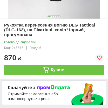
Рукоятка перенесення вогню DLG Tactical
(DLG-162), на Пікатінні, колір Чорний,
прогумована
Готово до відправки
Код: 243876
Роздріб
870
₴
Купити