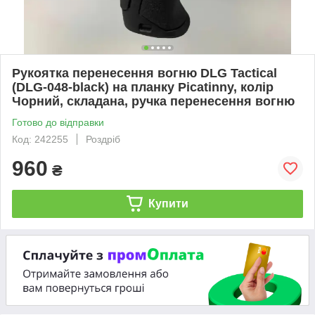
Рукоятка перенесення вогню DLG Tactical
(DLG-048-black) на планку Picatinny, колір
Чорний, складана, ручка перенесення вогню
Готово до відправки
Код: 242255
Роздріб
960
₴
Купити