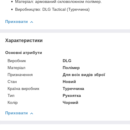
Матеріал: армований скловолокном полімер.
Виробництво: DLG Tactical (Туреччина)
Приховати
Характеристики
Основні атрибути
Виробник
DLG
Матеріал
Полімер
Призначення
Для всіх видів зброї
Стан
Новий
Країна виробник
Туреччина
Тип
Рукоятка
Колір
Чорний
Приховати