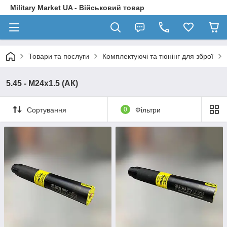
Military Market UA - Військовий товар
Товари та послуги
Комплектуючі та тюнінг для зброї
5.45 - M24x1.5 (АК)
Сортування
0
Фільтри