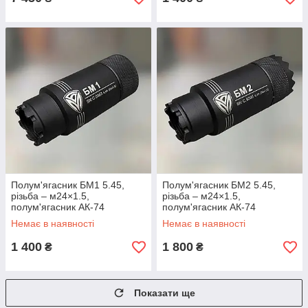
Полум'ягасник БМ1 5.45,
Полум'ягасник БМ2 5.45,
різьба – м24×1.5,
різьба – м24×1.5,
полум'ягасник АК-74
полум'ягасник АК-74
Немає в наявності
Немає в наявності
1 400
1 800
₴
₴
Показати ще