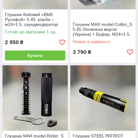
Глушник бойовий «БМ8
Русофоб» 5.45, різьба –
м24×1.5, саундмодератор
Глушник MAX model.Colibri_S
АК-74
5.45 Оновлена версія
Готово до відправки 1 од.
(Україна) + Буфер, М24×1.5,
саундмодератор АК-74
2 950
Немає в наявності
₴
3 790
₴
Купити
Глушник MAX model.Robin_S
Глушник STEEL PATRIOT