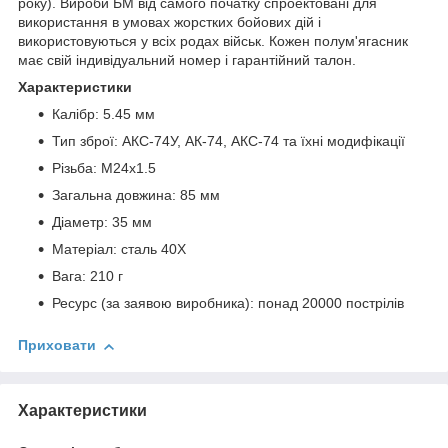
року). Вироби БМ від самого початку спроектовані для
використання в умовах жорстких бойових дій і
використовуються у всіх родах військ. Кожен полум'ягасник
має свій індивідуальний номер і гарантійний талон.
Характеристики
Калібр: 5.45 мм
Тип зброї: АКС-74У, АК-74, АКС-74 та їхні модифікації
Різьба: M24x1.5
Загальна довжина: 85 мм
Діаметр: 35 мм
Матеріал: сталь 40Х
Вага: 210 г
Ресурс (за заявою виробника): понад 20000 пострілів
Приховати
Характеристики