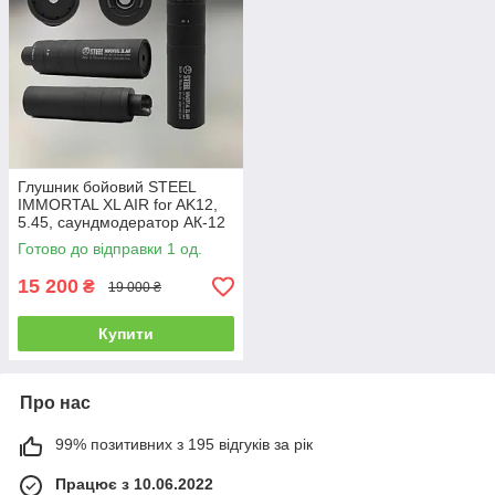
Глушник бойовий STEEL
IMMORTAL XL AIR for AK12,
5.45, саундмодератор АК-12
Готово до відправки 1 од.
15 200
₴
19 000 ₴
Купити
Про нас
99% позитивних з 195 відгуків за рік
Працює з 10.06.2022