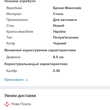
Основні атрибути
Виробник
Броня Миколаїв
Матеріал
Сталь
Призначення
Для автомата
Стан
Новий
Країна виробник
Україна
Тип
Полум'ягасник
Колір
Чорний
Визначені користувачем характеристики
Довжина
8.5 см
Користувальницькі характеристики
Калібр
5.45
Приховати
Умови доставки
Нова Пошта