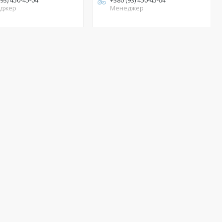
(93) 450-45-04
+380 (93) 450-45-04
джер
Менеджер