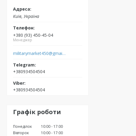
Київ, Україна
+380 (93) 450-45-04
Менеджер
militarymarket450@gmail.com
+380934504504
+380934504504
Графік роботи
Понеділок
10:00
17:00
Вівторок
10:00
17:00