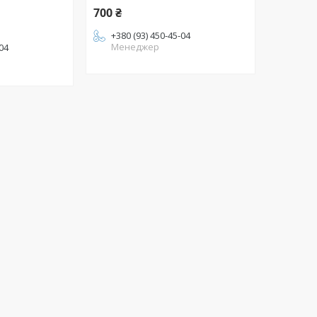
700 ₴
+380 (93) 450-45-04
Менеджер
-04