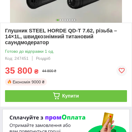
Глушник STEEL HORDE QD-T 7.62, різьба –
14×1L, швидкознімний титановий
саундмодератор
Готово до відправки 1 од.
Код: 247451
Роздріб
35 800
₴
44 800 ₴
Економія
9000 ₴
Купити