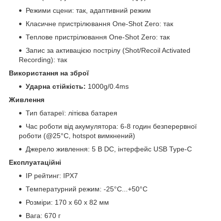
Режими сцени: так, адаптивний режим
Класичне пристрілювання One-Shot Zero: так
Теплове пристрілювання One-Shot Zero: так
Запис за активацією пострілу (Shot/Recoil Activated
Recording): так
Використання на зброї
Ударна стійкість:
1000g/0.4ms
Живлення
Тип батареї: літієва батарея
Час роботи від акумулятора: 6-8 годин безперервної
роботи (@25°C, hotspot вимкнений)
Джерело живлення: 5 В DC, інтерфейс USB Type-C
Експлуатаційні
IP рейтинг: IPX7
Температурний режим: -25°C...+50°C
Розміри: 170 x 60 x 82 мм
Вага: 670 г