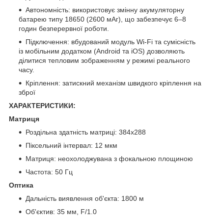
Автономність: використовує змінну акумуляторну
батарею типу 18650 (2600 мАг), що забезпечує 6–8
годин безперервної роботи.
Підключення: вбудований модуль Wi-Fi та сумісність
із мобільним додатком (Android та iOS) дозволяють
ділитися тепловим зображенням у режимі реального
часу.
Кріплення: затискний механізм швидкого кріплення на
зброї
ХАРАКТЕРИСТИКИ:
Матриця
Роздільна здатність матриці: 384x288
Піксельний інтервал: 12 мкм
Матриця: неохолоджувана з фокальною площиною
Частота: 50 Гц
Оптика
Дальність виявлення об'єкта: 1800 м
Об'єктив: 35 мм, F/1.0