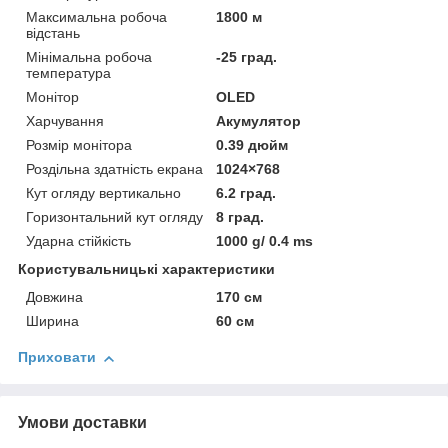
Максимальна робоча
1800 м
відстань
Мінімальна робоча
-25 град.
температура
Монітор
OLED
Харчування
Акумулятор
Розмір монітора
0.39 дюйм
Роздільна здатність екрана
1024×768
Кут огляду вертикально
6.2 град.
Горизонтальний кут огляду
8 град.
Ударна стійкість
1000 g/ 0.4 ms
Користувальницькі характеристики
Довжина
170 см
Ширина
60 см
Приховати
Умови доставки