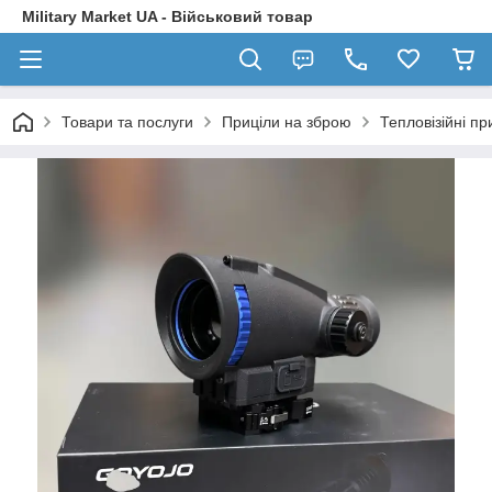
Military Market UA - Військовий товар
Товари та послуги
Приціли на зброю
Тепловізійні пр