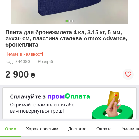
Плита для бронежилета 4 кл, 3.15 кг, 5 мм,
25x30 см, пластина сталева Armox Advance,
бронеплита
Немає в наявності
Код: 244390
Роздріб
2 900
₴
Опис
Характеристики
Доставка
Оплата
Умови п