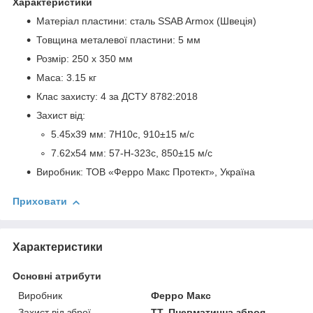
Характеристики
Матеріал пластини: сталь SSAB Armox (Швеція)
Товщина металевої пластини: 5 мм
Розмір: 250 х 350 мм
Маса: 3.15 кг
Клас захисту: 4 за ДСТУ 8782:2018
Захист від:
5.45х39 мм: 7H10c, 910±15 м/с
7.62х54 мм: 57-H-323c, 850±15 м/с
Виробник: ТОВ «Ферро Макс Протект», Україна
Приховати
Характеристики
Основні атрибути
Виробник
Ферро Макс
Захист від зброї
ТТ, Пневматична зброя,