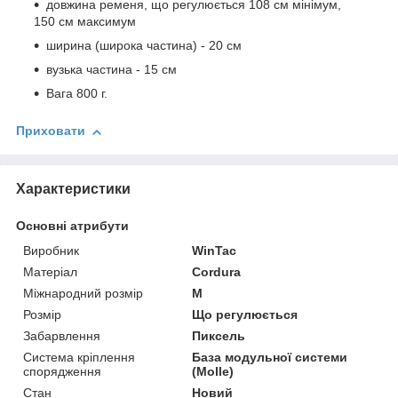
довжина ременя, що регулюється 108 см мінімум,
150 см максимум
ширина (широка частина) - 20 см
вузька частина - 15 см
Вага 800 г.
Приховати
Характеристики
Основні атрибути
Виробник
WinTac
Матеріал
Cordura
Міжнародний розмір
M
Розмір
Що регулюється
Забарвлення
Пиксель
Система кріплення
База модульної системи
спорядження
(Molle)
Стан
Новий