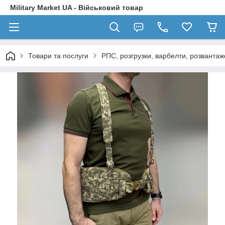
Military Market UA - Військовий товар
Товари та послуги
РПС, розгрузки, варбелти, розванта