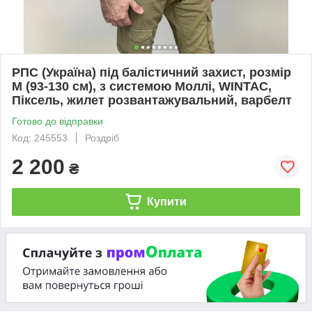
РПС (Україна) під балістичний захист, розмір
M (93-130 см), з системою Моллі, WINTAC,
Піксель, жилет розвантажувальний, варбелт
Готово до відправки
Код: 245553
Роздріб
2 200
₴
Купити