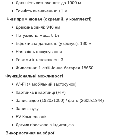
Дальність визначення: до 1000 м
Точність визначення: ±1 м
ІЧ-випромінювач (окремий, у комплекті)
Довжина хвилі: 940 нм
Потужність: макс. 8 Вт
Ефективна дальність (у фокусі): 180 м
Наявність фокусування
Режими інтенсивності: 3
Живлення: 1 літій-іонна батарея 18650
Функціональні можливості
Wi-Fi (+ мобільний застосунок)
Картинка в картинці (PIP)
Запис відео (1920x1080) / фото (2608x1944)
Запис звуку
EV Компенсація
Датчик гіроскопа з індикацією
Використання на зброї