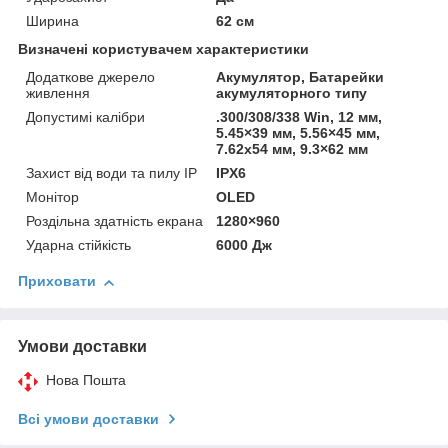
Ширина
62 см
Визначені користувачем характеристики
Додаткове джерело
Акумулятор, Батарейки
живлення
акумуляторного типу
Допустимі калібри
.300/308/338 Win, 12 мм,
5.45×39 мм, 5.56×45 мм,
7.62x54 мм, 9.3×62 мм
Захист від води та пилу IP
IPX6
Монітор
OLED
Роздільна здатність екрана
1280×960
Ударна стійкість
6000 Дж
Приховати
Умови доставки
Нова Пошта
Всі умови доставки