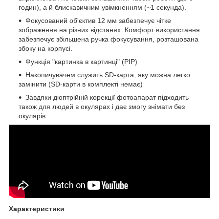
годин), а й блискавичним увімкненням (~1 секунда).
Фокусований об'єктив 12 мм забезпечує чітке
зображення на різних відстанях. Комфорт використання
забезпечує збільшена ручка фокусування, розташована
збоку на корпусі.
Функція "картинка в картинці" (PIP)
Накопичувачем служить SD-карта, яку можна легко
замінити (SD-карти в комплекті немає)
Завдяки діоптрійній корекції фотоапарат підходить
також для людей в окулярах і дає змогу знімати без
окулярів
Характеристики