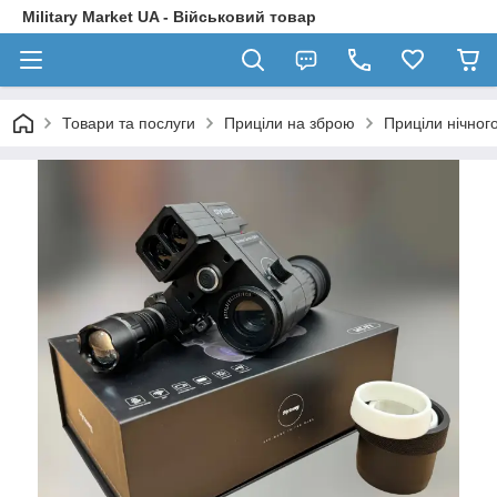
Military Market UA - Військовий товар
Товари та послуги
Приціли на зброю
Приціли нічног