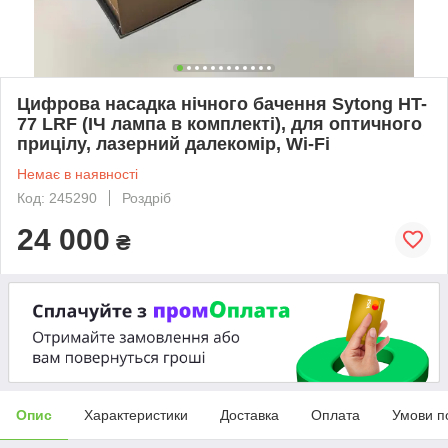
Цифрова насадка нічного бачення Sytong HT-
77 LRF (ІЧ лампа в комплекті), для оптичного
прицілу, лазерний далекомір, Wi-Fi
Немає в наявності
Код: 245290
Роздріб
24 000
₴
Опис
Характеристики
Доставка
Оплата
Умови п