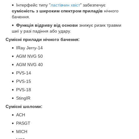
Інтерфейс типу "
ластівчин хвіст
" забезпечує
сумісність з широким спектром приладів
нічного
бачення.
Функція відриву від основи
знижує ризик травми
шиї у разі падіння або удару.
Сумісні прилади нічного бачення:
IRay Jerry-14
AGM NVG 50
AGM NVG 40
PVS-14
PVS-15
PVS-18
StingIR
Сумісні шоломи:
ACH
PASGT
MICH