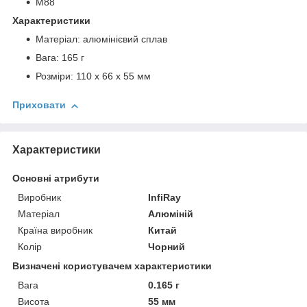
M88
Характеристики
Матеріал: алюмінієвий сплав
Вага: 165 г
Розміри: 110 х 66 х 55 мм
Приховати
Характеристики
Основні атрибути
Виробник
InfiRay
Матеріал
Алюміній
Країна виробник
Китай
Колір
Чорний
Визначені користувачем характеристики
Вага
0.165 г
Висота
55 мм