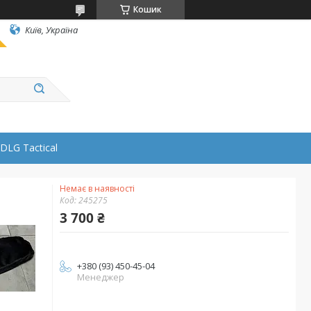
Кошик
Київ, Україна
DLG Tactical
Немає в наявності
Код:
245275
3 700 ₴
+380 (93) 450-45-04
Менеджер