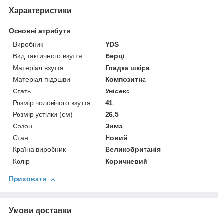
Характеристики
Основні атрибути
Виробник
YDS
Вид тактичного взуття
Берці
Матеріал взуття
Гладка шкіра
Матеріал підошви
Композитна
Стать
Унісекс
Розмір чоловічого взуття
41
Розмір устілки (см)
26.5
Сезон
Зима
Стан
Новий
Країна виробник
Великобританія
Колір
Коричневий
Приховати
Умови доставки