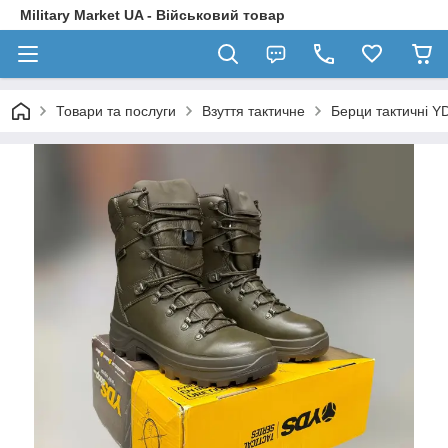
Military Market UA - Військовий товар
Товари та послуги
Взуття тактичне
Берци тактичні YD