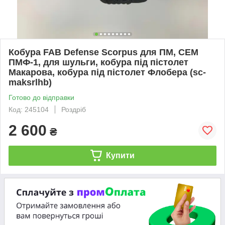
Кобура FAB Defense Scorpus для ПМ, СЕМ
ПМФ-1, для шульги, кобура під пістолет
Макарова, кобура під пістолет Флобера (sc-
maksrlhb)
Готово до відправки
Код: 245104
Роздріб
2 600
₴
Купити