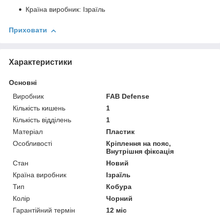
Країна виробник: Ізраїль
Приховати
Характеристики
Основні
Виробник
FAB Defense
Кількість кишень
1
Кількість відділень
1
Матеріал
Пластик
Особливості
Кріплення на пояс,
Внутрішня фіксація
Стан
Новий
Країна виробник
Ізраїль
Тип
Кобура
Колір
Чорний
Гарантійний термін
12 міс