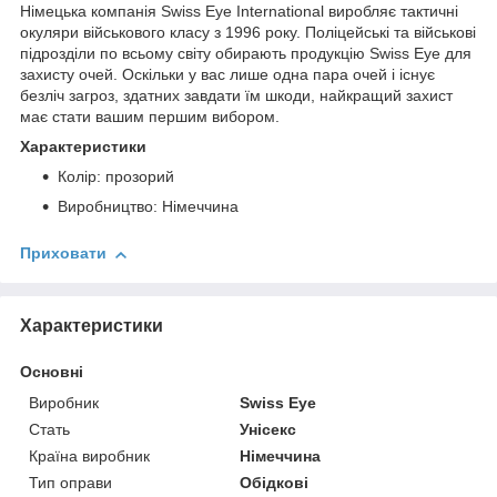
Німецька компанія Swiss Eye International виробляє тактичні
окуляри військового класу з 1996 року. Поліцейські та військові
підрозділи по всьому світу обирають продукцію Swiss Eye для
захисту очей. Оскільки у вас лише одна пара очей і існує
безліч загроз, здатних завдати їм шкоди, найкращий захист
має стати вашим першим вибором.
Характеристики
Колір: прозорий
Виробництво: Німеччина
Приховати
Характеристики
Основні
Виробник
Swiss Eye
Стать
Унісекс
Країна виробник
Німеччина
Тип оправи
Обідкові