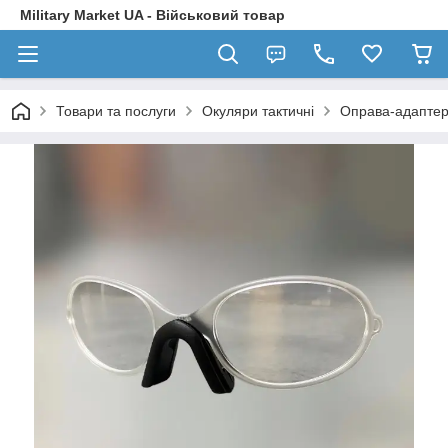
Military Market UA - Військовий товар
Товари та послуги
Окуляри тактичні
Оправа-адаптер 