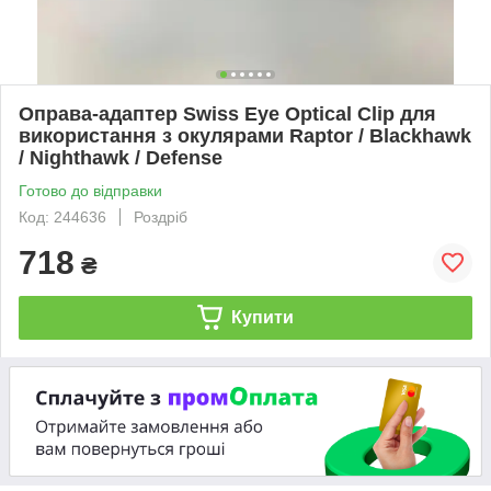
Оправа-адаптер Swiss Eye Optical Clip для
використання з окулярами Raptor / Blackhawk
/ Nighthawk / Defense
Готово до відправки
Код: 244636
Роздріб
718
₴
Купити