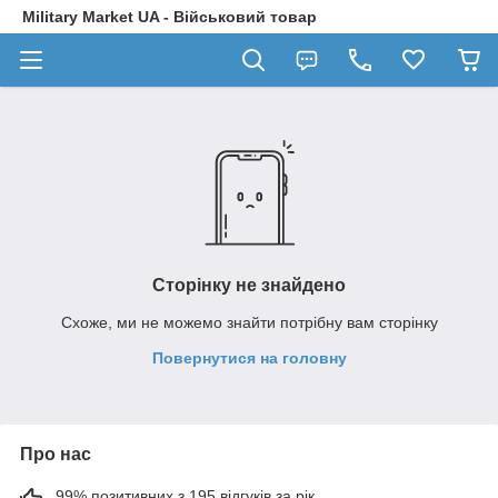
Military Market UA - Військовий товар
Сторінку не знайдено
Схоже, ми не можемо знайти потрібну вам сторінку
Повернутися на головну
Про нас
99% позитивних з 195 відгуків за рік