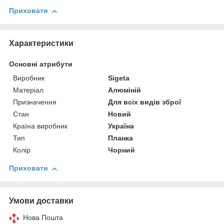
Приховати
Характеристики
Основні атрибути
Виробник
Sigeta
Матеріал
Алюміній
Призначення
Для всіх видів зброї
Стан
Новий
Країна виробник
Україна
Тип
Планка
Колір
Чорний
Приховати
Умови доставки
Нова Пошта