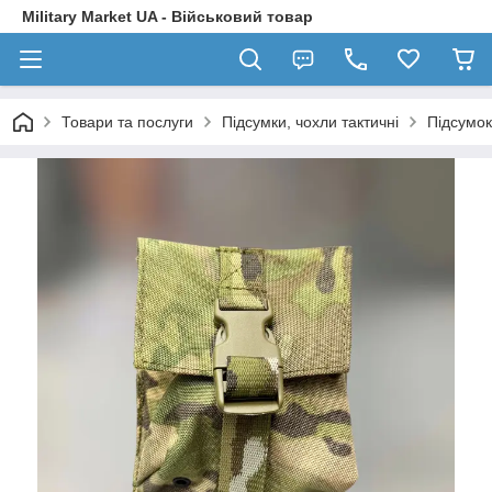
Military Market UA - Військовий товар
Товари та послуги
Підсумки, чохли тактичні
Підсумок