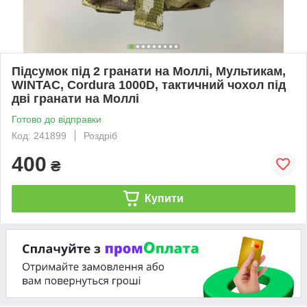
Підсумок під 2 гранати на Моллі, Мультикам,
WINTAC, Cordura 1000D, тактичний чохол під
дві гранати на Моллі
Готово до відправки
Код: 241899
Роздріб
400
₴
Купити