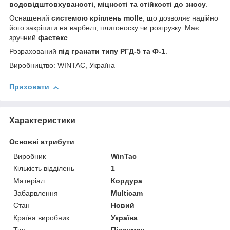
водовідштовхуваності, міцності та стійкості до зносу
.
Оснащений
системою кріплень molle
, що дозволяє надійно
його закріпити на варбелт, плитоноску чи розгрузку. Має
зручний
фастекс
.
Розрахований
під гранати типу РГД-5 та Ф-1
.
Виробництво: WINTAC, Україна
Приховати
Характеристики
Основні атрибути
Виробник
WinTac
Кількість відділень
1
Матеріал
Кордура
Забарвлення
Multicam
Стан
Новий
Країна виробник
Україна