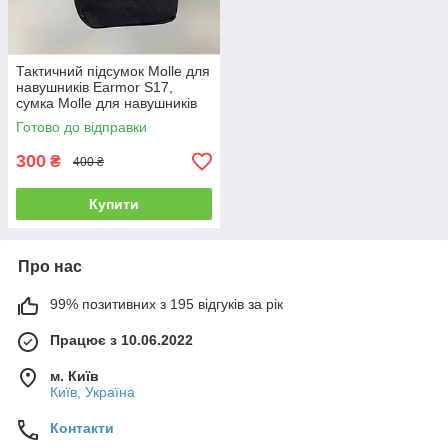
Тактичний підсумок Molle для
навушників Earmor S17,
сумка Molle для навушників
S17 (18952)
Готово до відправки
300
₴
400 ₴
Купити
Про нас
99% позитивних з 195 відгуків за рік
Працює з 10.06.2022
м. Київ
Київ, Україна
Контакти