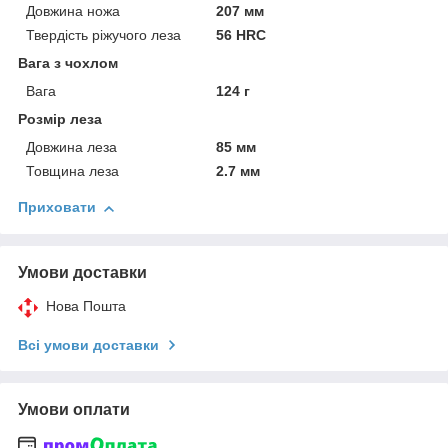
Довжина ножа
207 мм
Твердість ріжучого леза
56 HRC
Вага з чохлом
Вага
124 г
Розмір леза
Довжина леза
85 мм
Товщина леза
2.7 мм
Приховати
Умови доставки
Нова Пошта
Всі умови доставки
Умови оплати