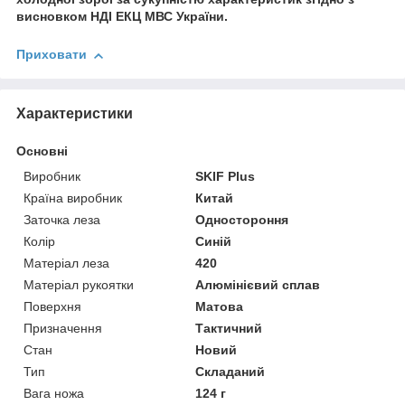
висновком НДІ ЕКЦ МВС України.
Приховати
Характеристики
Основні
Виробник
SKIF Plus
Країна виробник
Китай
Заточка леза
Одностороння
Колір
Синій
Матеріал леза
420
Матеріал рукоятки
Алюмінієвий сплав
Поверхня
Матова
Призначення
Тактичний
Стан
Новий
Тип
Складаний
Вага ножа
124 г