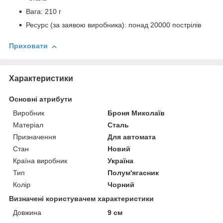
Вага: 210 г
Ресурс (за заявою виробника): понад 20000 пострілів
Приховати
Характеристики
Основні атрибути
Виробник
Броня Миколаїв
Матеріал
Сталь
Призначення
Для автомата
Стан
Новий
Країна виробник
Україна
Тип
Полум'ягасник
Колір
Чорний
Визначені користувачем характеристики
Довжина
9 см