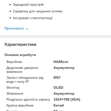
Зарядний пристрій
Серветка для чищення оптики
Інструкція з експлуатації
Приховати
Характеристики
Основні атрибути
Виробник
HikMicro
Додаткове джерело
Акумулятор
живлення
Захист обладнання від
IP67
води і пилу IP
Монітор
OLED
Живлення
Акумулятор
Роздільна здатність екрану
1024×768 (XGA)
Країна виробник
Китай