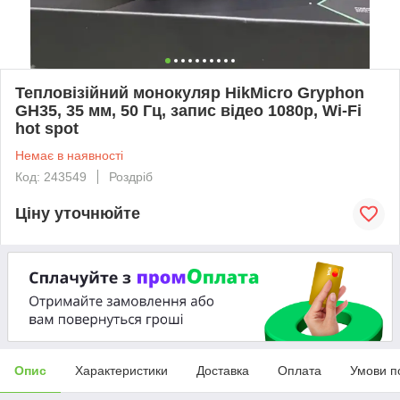
Тепловізійний монокуляр HikMicro Gryphon
GH35, 35 мм, 50 Гц, запис відео 1080p, Wi-Fi
hot spot
Немає в наявності
Код: 243549
Роздріб
Ціну уточнюйте
Опис
Характеристики
Доставка
Оплата
Умови п