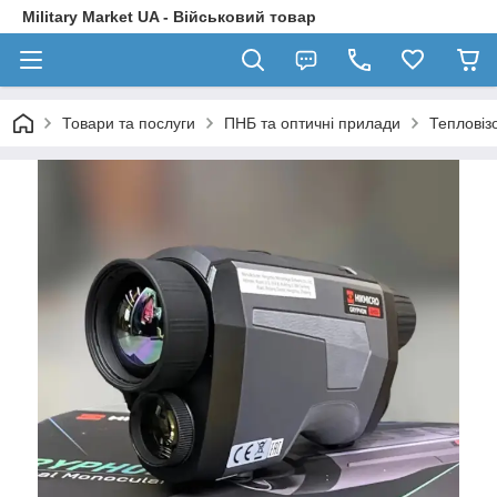
Military Market UA - Військовий товар
Товари та послуги
ПНБ та оптичні прилади
Тепловіз