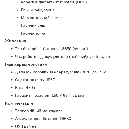
Корекція дефектних пікселів (DPC)
Режим очікування
Моментальний знімок
Гарячий слід
Гаряча точка
Живлення
Тип батареї: 1 батарея 18650 (змінна)
Час роботи від акумулятора (робочий): до 5 годин
Інші характеристики
Діапазон робочих температур: від -30°C до +55°C
Ступінь захисту: IP67
Вага: 480 г
Габаритні розміри: 168 × 87 × 51 мм
Комплектація
Тепловізійний монокуляр
Акумуляторна батарея 18650
USB кабель