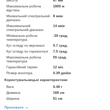
Висота
87 мм
Максимальна робоча
1800 м
відстань
Мінімальний спектральний
8 мкм
діапазон
Максимальний
14 мкм
спектральний діапазон
Мінімальна робоча
-30 град.
температура
Кут огляду по вертикалі
5.7 град.
Кут огляду по горизонталі
7.5 град.
Максимальна робоча
55 град.
температура
Гарантійний термін
12 міс
Розмір монітора
0.39 дюйм
Користувальницькі характеристики
Вага
0.48 г
Довжина
168 см
Ширина
51 см
Приховати