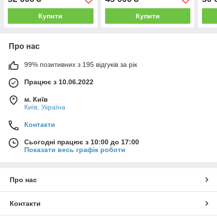
Wi-Fi
Wi-Fi (HM-TS83-25S1GW-
192
LH25 2.0)
35Y1
Купити
Купити
Про нас
99% позитивних з 195 відгуків за рік
Працює з 10.06.2022
м. Київ
Київ, Україна
Контакти
Сьогодні працює з 10:00 до 17:00
Показати весь графік роботи
Про нас
Контакти