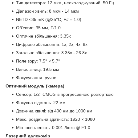
Тип детектора: 12 мкм, неохолоджуваний, 50 Гц
Діапазон хвиль: 8 мкм - 14 мкм
NETD <35 mK (@25°C, F# = 1.0)
Об'єктив: 35 мм, F/1.0
Оптичне збільшення: 3.35х
Цифрове збільшення: 1х, 2х, 4х, 8х
Загальне збільшення: 3.35х - 26.8х
Поле зору: 7.5° × 5.7°
Винос зіниці: 19.5 мм
Фокусування: ручне
Оптичний модуль (камера)
Сенсор: 1/2" CMOS із прогресивною розгорткою
Фокусна відстань: 22 мм
Довжина хвилі: від 400 нм до 1000 нм
Макс. роздільна здатність: 1920 × 1080
Мін. освітленість: 0.001 Люкс @ F1.0
Лазерний далекомір