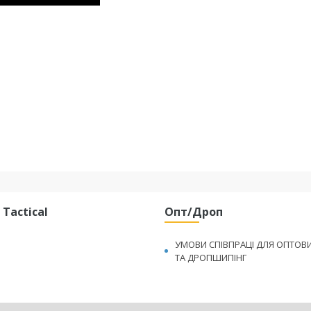
Tactical
Опт/Дроп
УМОВИ СПІВПРАЦІ ДЛЯ ОПТОВ
ТА ДРОПШИПІНГ