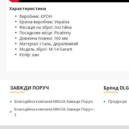
Характеристики
Виробник: КРОН
Країна-виробник: Україна
Фіксація на зброї: постійна
Посадкове місце: Picatinny
Довжина планки: 160 мм
Матеріал: сталь, дюралюміній
Модель зброї: М-14 Garant
Колір: хакі
ЗАВЖДИ ПОРУЧ
Бренд DLG 
Благодійна компанія MM:UA Завжди Поруч
Продукція
Благодійна компанія MM:UA Завжди Поруч -
2