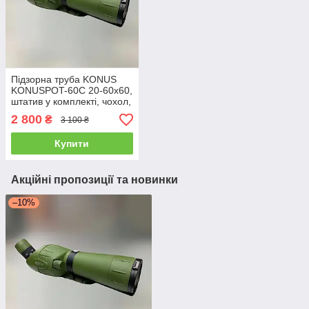
Підзорна труба KONUS
KONUSPOT-60C 20-60x60,
штатив у комплекті, чохол,
ремінь
2 800
₴
3 100 ₴
Купити
Акційні пропозиції та новинки
–10%