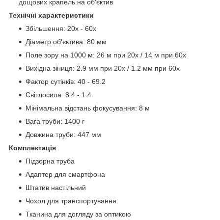
дощових крапель на об'єктив
Технічні характеристики
Збільшення: 20х - 60x
Діаметр об'єктива: 80 мм
Поле зору на 1000 м: 26 м при 20х / 14 м при 60х
Вихідна зіниця: 2.9 мм при 20х / 1.2 мм при 60х
Фактор сутінків: 40 - 69.2
Світлосила: 8.4 - 1.4
Мінімальна відстань фокусування: 8 м
Вага труби: 1400 г
Довжина труби: 447 мм
Комплектація
Підзорна труба
Адаптер для смартфона
Штатив настільний
Чохол для транспортування
Тканина для догляду за оптикою