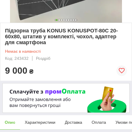
Підзорна труба KONUS KONUSPOT-80C 20-
60x80, штатив у комплекті, чохол, адаптер
для смартфона
Немає в наявності
Код: 243432
Роздріб
9 000
₴
Опис
Характеристики
Доставка
Оплата
Умови п