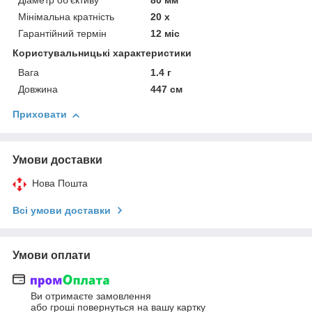
Діаметр об'єктиву
80 мм
Мінімальна кратність
20 х
Гарантійний термін
12 міс
Користувальницькі характеристики
Вага
1.4 г
Довжина
447 см
Приховати
Умови доставки
Нова Пошта
Всі умови доставки
Умови оплати
Ви отримаєте замовлення
або гроші повернуться на вашу картку