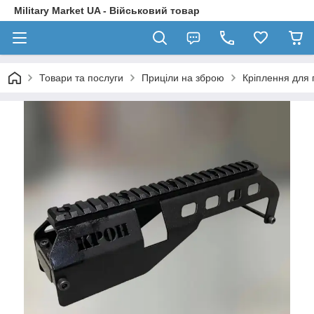
Military Market UA - Військовий товар
Товари та послуги
Приціли на зброю
Кріплення для 