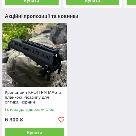
Купити
Купити
Акційні пропозиції та новинки
Кронштейн КРОН FN MAG з
планкою Picatinny для
оптики, чорний
Готово до відправки 1 од.
6 300
₴
Купити