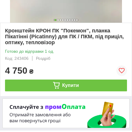
Кронштейн КРОН ПК "Покемон", планка
Пікатінні (Picatinny) для ПК / ПКМ, під приціл,
оптику, тепловізор
Готово до відправки 1 од.
Код: 243406
Роздріб
4 750
₴
Купити