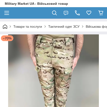
Military Market UA - Військовий товар
Товари та послуги
Тактичний одяг ЗСУ
Військова фо
–70%