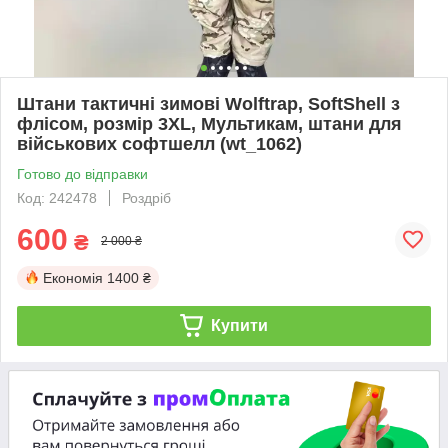
Штани тактичні зимові Wolftrap, SoftShell з
флісом, розмір 3XL, Мультикам, штани для
військових софтшелл (wt_1062)
Готово до відправки
Код: 242478
Роздріб
600
₴
2 000 ₴
Економія
1400 ₴
Купити