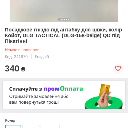
Посадкове гніздо під антабку для цівки, колір
Койот, DLG TACTICAL (DLG-158-beige) QD під
Пікатінні
Немає в наявності
Код: 241870
Роздріб
340
₴
Колір