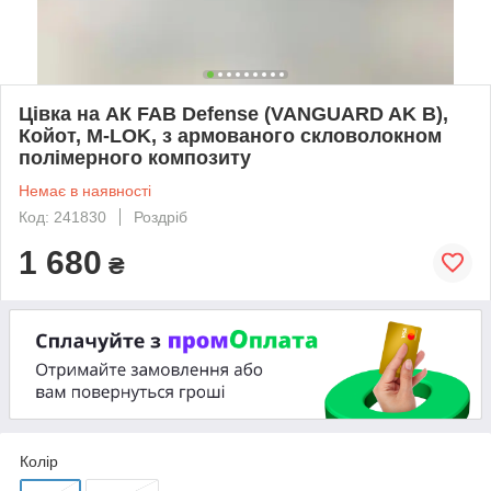
Цівка на АК FAB Defense (VANGUARD AK B),
Койот, M-LOK, з армованого скловолокном
полімерного композиту
Немає в наявності
Код: 241830
Роздріб
1 680
₴
Колір