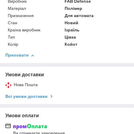
Виробник
FAB Defense
Матеріал
Полімер
Призначення
Для автомата
Стан
Новий
Країна виробник
Ізраїль
Тип
Цівка
Колір
Койот
Приховати
Умови доставки
Нова Пошта
Всі умови доставки
Умови оплати
Ви отримаєте замовлення