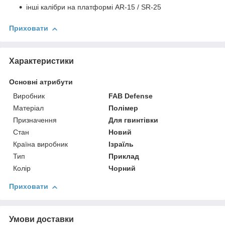
інші калібри на платформі AR-15 / SR-25
Приховати
Характеристики
Основні атрибути
Виробник
FAB Defense
Матеріал
Полімер
Призначення
Для гвинтівки
Стан
Новий
Країна виробник
Ізраїль
Тип
Приклад
Колір
Чорний
Приховати
Умови доставки